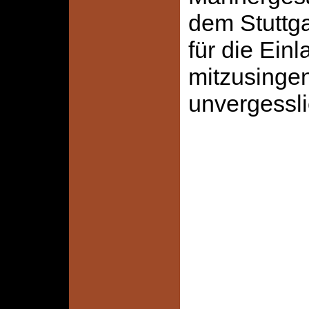
dem Stuttga
für die Ein
mitzusingen
unvergess