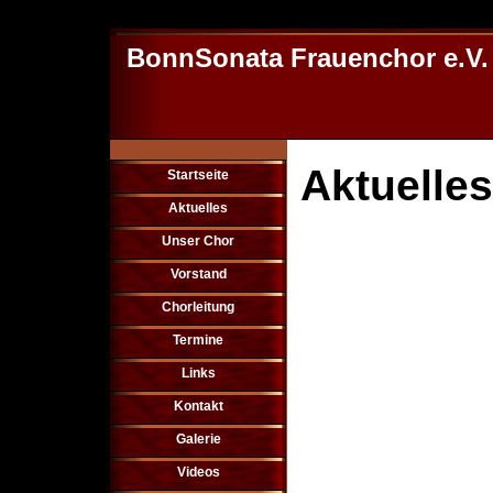
BonnSonata Frauenchor e.V.
Aktuelles
Startseite
Aktuelles
Unser Chor
Vorstand
Chorleitung
Termine
Links
Kontakt
Galerie
Videos