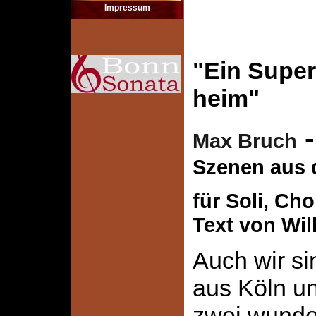
Impressum
"Ein Super
heim"
Max Bruch
Szenen aus 
für Soli, Ch
Text von Wil
Auch wir s
aus Köln un
zwei wunde