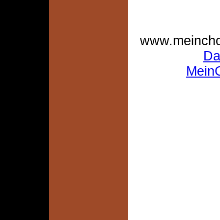
www.meincho
Da
Mein