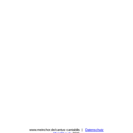
www.meinchor.de/cantus-cantabilis |
Datenschutz