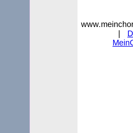
www.meinchor
|
D
Mein