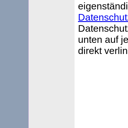
eigenständ
Datenschut
Datenschutz
unten auf j
direkt verlin