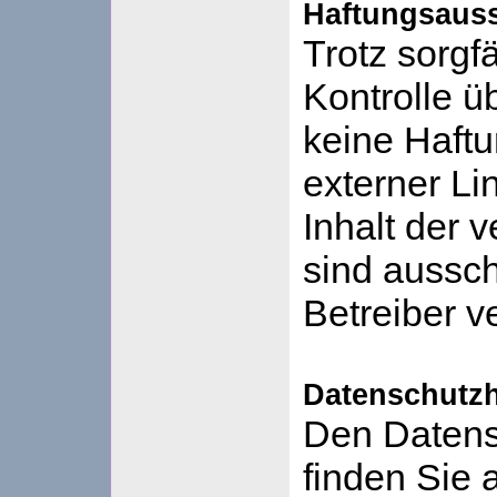
Haftungsaus
Trotz sorgfä
Kontrolle 
keine Haftu
externer Li
Inhalt der v
sind aussch
Betreiber v
Datenschutz
Den Datens
finden Sie 