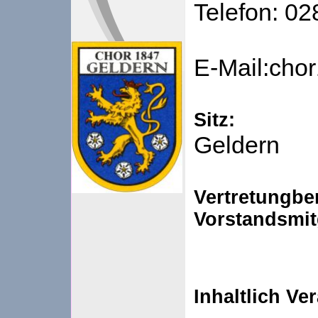
Telefon: 0
E-Mail:ch
Sitz:
Geldern
Vertretungbe
Vorstandsmit
Inhaltlich Ve