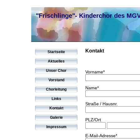
"Frischlinge"- Kinderchor des MG
Kontakt
Startseite
Aktuelles
Unser Chor
Vorname*
Vorstand
Name*
Chorleitung
Links
Straße / Hausnr.
Kontakt
Galerie
PLZ/Ort
Impressum
E-Mail-Adresse*