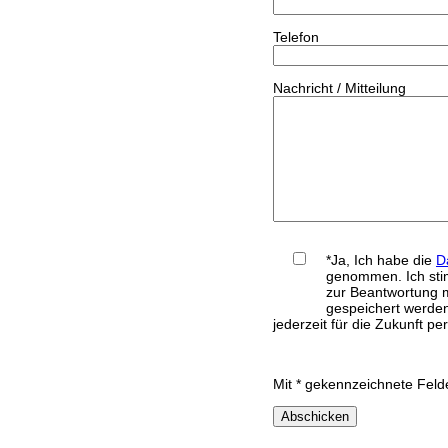
Telefon
Nachricht / Mitteilung
*Ja, Ich habe die
D
genommen. Ich sti
zur Beantwortung m
gespeichert werden
jederzeit für die Zukunft pe
Mit * gekennzeichnete Feld