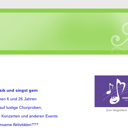
sik und singst gern
hen 6 und 26 Jahren
auf lustige Chorproben,
Zum Vergrößern 
ei Konzerten und anderen Events
same Aktivitäten???