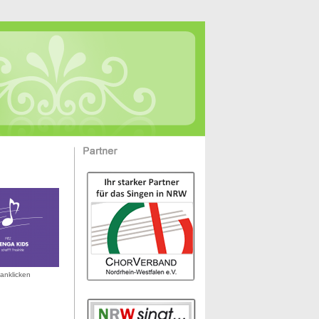
anklicken