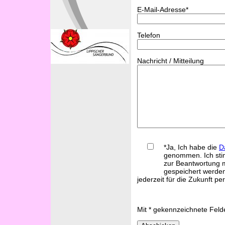
E-Mail-Adresse*
Telefon
Nachricht / Mitteilung
*Ja, Ich habe die
D
genommen. Ich sti
zur Beantwortung m
gespeichert werden
jederzeit für die Zukunft pe
Mit * gekennzeichnete Feld