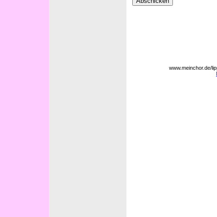
www.meinchor.de/li