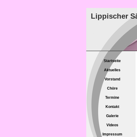
Lippischer S
Startseite
Aktuelles
Vorstand
Chöre
Termine
Kontakt
Galerie
Videos
Impressum