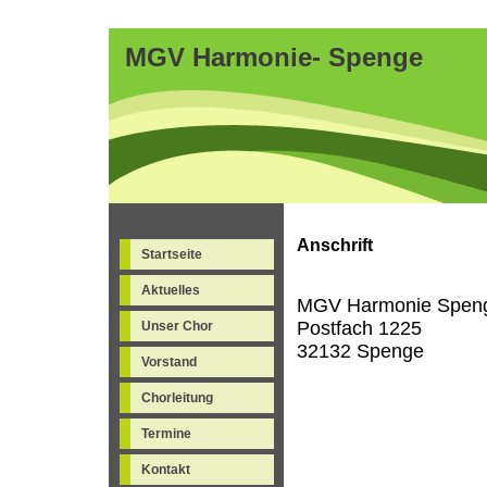
MGV Harmonie- Spenge
Anschrift
Startseite
Aktuelles
MGV Harmonie Spen
Postfach 1225
Unser Chor
32132 Spenge
Vorstand
Chorleitung
Termine
Kontakt