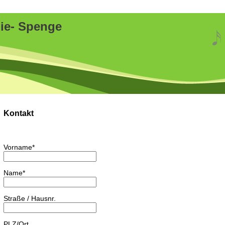
e- Spenge
Kontakt
Vorname*
Name*
Straße / Hausnr.
PLZ/Ort