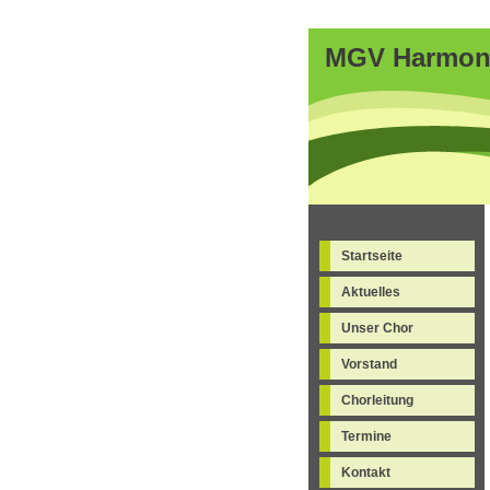
MGV Harmoni
Startseite
Aktuelles
Unser Chor
Vorstand
Chorleitung
Termine
Kontakt