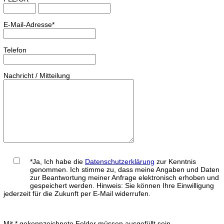
E-Mail-Adresse*
Telefon
Nachricht / Mitteilung
*Ja, Ich habe die
Datenschutzerklärung
zur Kenntnis
genommen. Ich stimme zu, dass meine Angaben und Daten
zur Beantwortung meiner Anfrage elektronisch erhoben und
gespeichert werden. Hinweis: Sie können Ihre Einwilligung
jederzeit für die Zukunft per E-Mail widerrufen.
Mit * gekennzeichnete Felder müssen ausgefüllt sein.