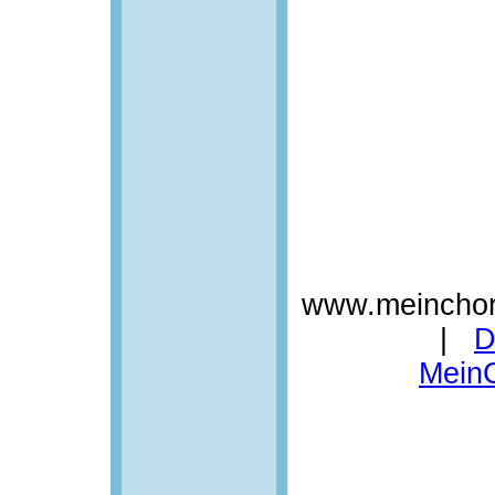
www.meinchor
|
D
Mein