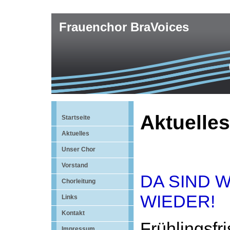
Frauenchor BraVoices
Aktuelles
Startseite
Aktuelles
Unser Chor
Vorstand
DA SIND W
Chorleitung
WIEDER!
Links
Kontakt
Frühlingsfr
Impressum