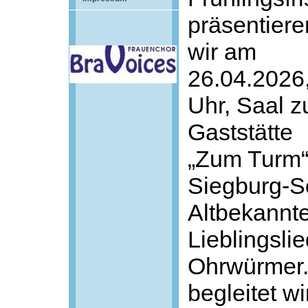
präsentiere
wir am
26.04.2026
Uhr, Saal z
Gaststätte
„Zum Turm“;
Siegburg-S
Altbekannte
Lieblingsli
Ohrwürmer.
begleitet w