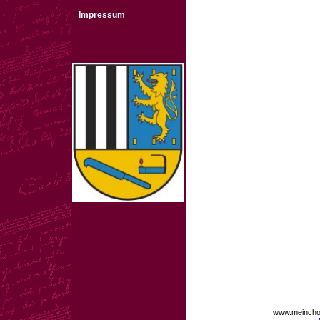
Impressum
www.meinchor