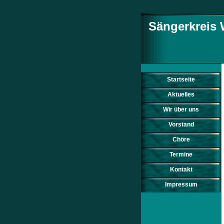
Sängerkreis 
Startseite
Aktuelles
Wir über uns
Vorstand
Chöre
Termine
Kontakt
Impressum