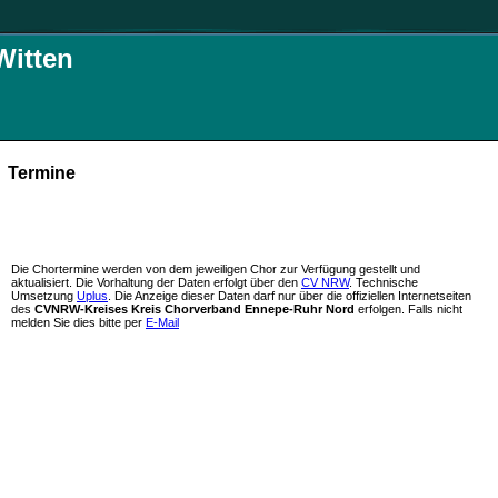
Witten
Termine
Die Chortermine werden von dem jeweiligen Chor zur Verfügung gestellt und
aktualisiert. Die Vorhaltung der Daten erfolgt über den
CV NRW
. Technische
Umsetzung
Uplus
. Die Anzeige dieser Daten darf nur über die offiziellen Internetseiten
des
CVNRW-Kreises Kreis Chorverband Ennepe-Ruhr Nord
erfolgen. Falls nicht
melden Sie dies bitte per
E-Mail