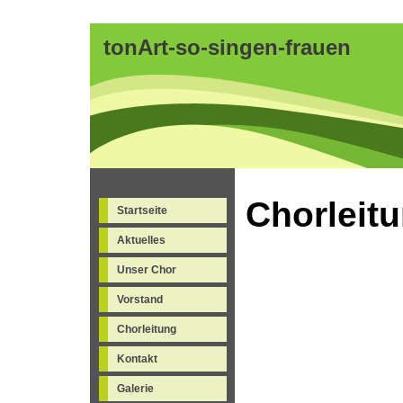
tonArt-so-singen-frauen
Chorleit
Startseite
Aktuelles
Unser Chor
Vorstand
Chorleitung
Kontakt
Galerie