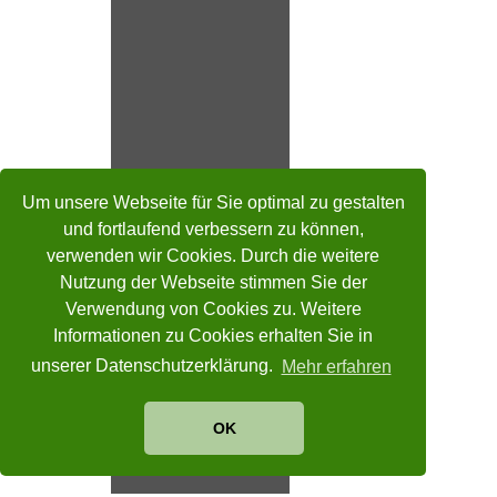
Um unsere Webseite für Sie optimal zu gestalten
und fortlaufend verbessern zu können,
verwenden wir Cookies. Durch die weitere
Nutzung der Webseite stimmen Sie der
Verwendung von Cookies zu. Weitere
Informationen zu Cookies erhalten Sie in
unserer Datenschutzerklärung.
Mehr erfahren
OK