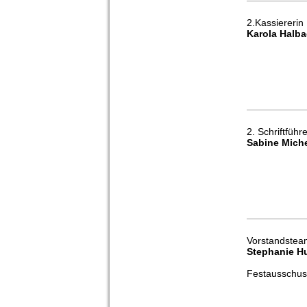
2.Kassiererin
Karola Halb
2. Schriftführe
Sabine Miche
Vorstandstea
Stephanie 
Festausschus