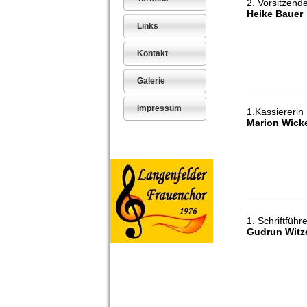
2. Vorsitzend
Heike Bauer
Links
Kontakt
Galerie
Impressum
1.Kassiererin
Marion Wicke
1. Schriftführe
Gudrun Witz