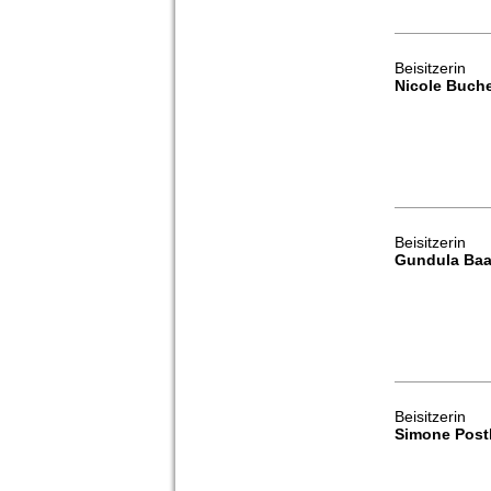
Beisitzerin
Nicole Buche
Beisitzerin
Gundula Baa
Beisitzerin
Simone Pos