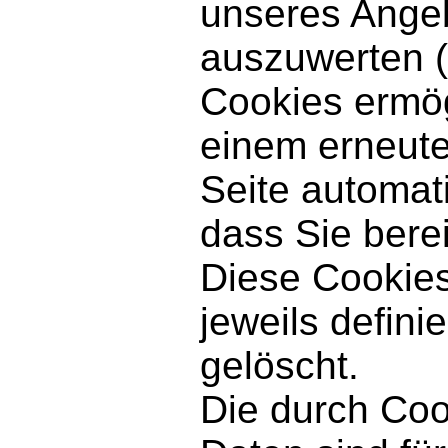
unseres Angeb
auszuwerten (s
Cookies ermög
einem erneut
Seite automat
dass Sie bere
Diese Cookies
jeweils defini
gelöscht.
Die durch Coo