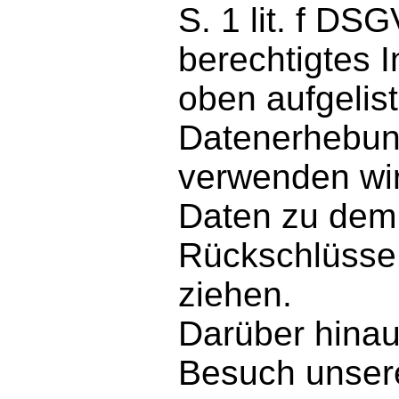
S. 1 lit. f DS
berechtigtes I
oben aufgelis
Datenerhebung
verwenden wi
Daten zu dem
Rückschlüsse 
ziehen.
Darüber hinau
Besuch unser