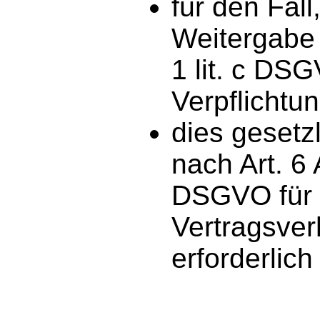
für den Fall
Weitergabe 
1 lit. c DS
Verpflichtu
dies gesetz
nach Art. 6 A
DSGVO für 
Vertragsver
erforderlich 