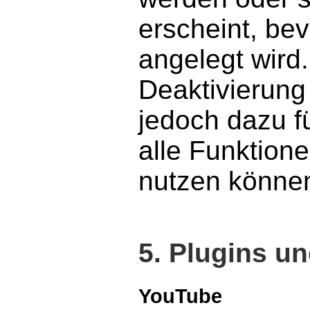
erscheint, be
angelegt wird.
Deaktivierung
jedoch dazu f
alle Funktion
nutzen könne
5. Plugins u
YouTube