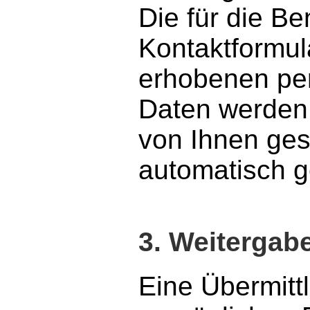
Die für die B
Kontaktformul
erhobenen p
Daten werden 
von Ihnen ges
automatisch g
3. Weitergab
Eine Übermittl