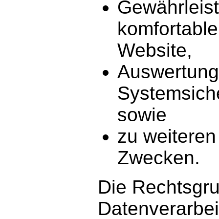
Gewährleist
komfortabl
Website,
Auswertung
Systemsicher
sowie
zu weiteren
Zwecken.
Die Rechtsgru
Datenverarbeit