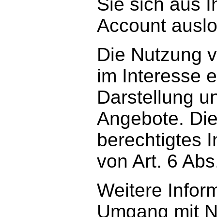
Sie sich aus 
Account ausl
Die Nutzung v
im Interesse 
Darstellung u
Angebote. Dies
berechtigtes 
von Art. 6 Abs
Weitere Infor
Umgang mit N