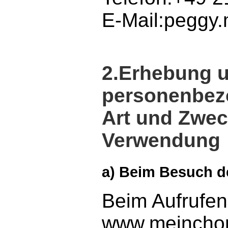
E-Mail:pegg
2.Erhebung 
personenbez
Art und Zwec
Verwendung
a) Beim Besuch d
Beim Aufrufen
www.meinchor.