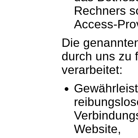
Rechners s
Access-Prov
Die genannte
durch uns zu
verarbeitet:
Gewährleis
reibungslo
Verbindung
Website,