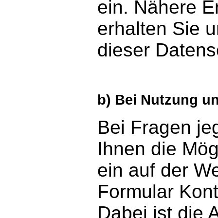
ein. Nähere E
erhalten Sie u
dieser Datens
b) Bei Nutzung u
Bei Fragen jeg
Ihnen die Mögl
ein auf der We
Formular Kon
Dabei ist die 