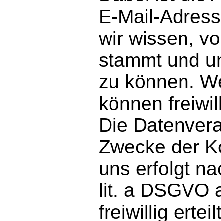
E-Mail-Adresse
wir wissen, v
stammt und u
zu können. W
können freiwil
Die Datenver
Zwecke der K
uns erfolgt na
lit. a DSGVO 
freiwillig ertei