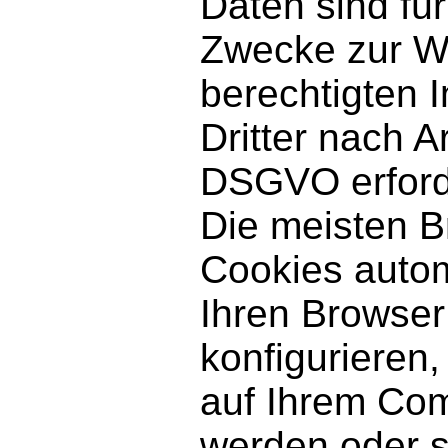
Daten sind fü
Zwecke zur W
berechtigten 
Dritter nach Art
DSGVO erforde
Die meisten B
Cookies autom
Ihren Browser
konfigurieren
auf Ihrem Com
werden oder s