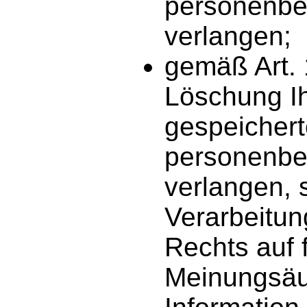
personenbe
verlangen;
gemäß Art.
Löschung Ih
gespeicher
personenbe
verlangen, s
Verarbeitu
Rechts auf f
Meinungsä