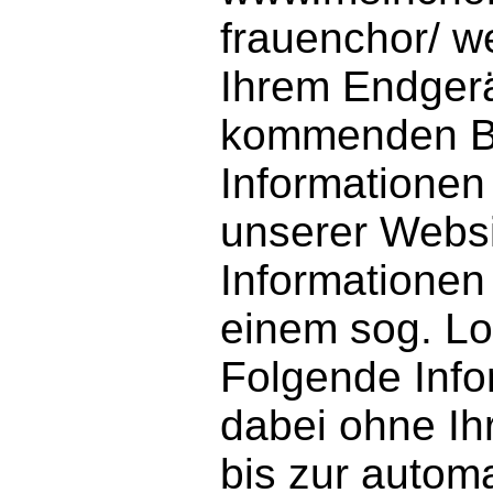
frauenchor/ w
Ihrem Endger
kommenden Br
Informationen
unserer Websi
Informationen
einem sog. Log
Folgende Inf
dabei ohne Ih
bis zur autom