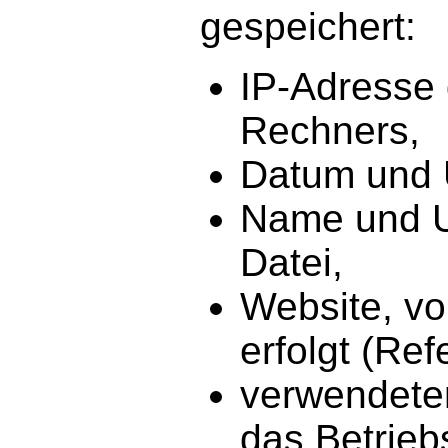
gespeichert:
IP-Adresse
Rechners,
Datum und U
Name und U
Datei,
Website, vo
erfolgt (Ref
verwendeter
das Betrieb