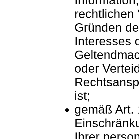
Information,
rechtlichen 
Gründen des
Interesses 
Geltendmac
oder Vertei
Rechtsanspr
ist;
gemäß Art.
Einschränku
Ihrer pers