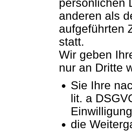
persönlichen 
anderen als d
aufgeführten 
statt.
Wir geben Ihr
nur an Dritte 
Sie Ihre nac
lit. a DSGV
Einwilligung
die Weiterg