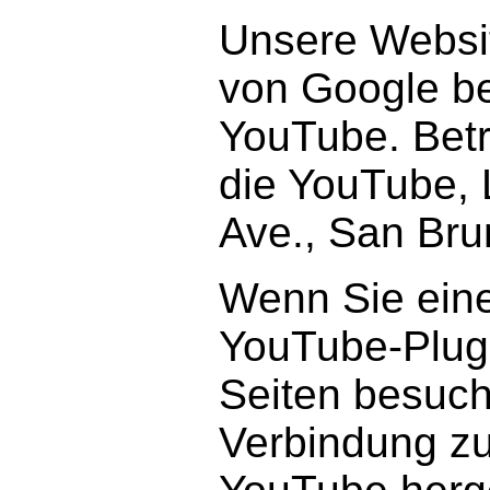
Unsere Websit
von Google be
YouTube. Betre
die YouTube, 
Ave., San Br
Wenn Sie eine
YouTube-Plugi
Seiten besuch
Verbindung z