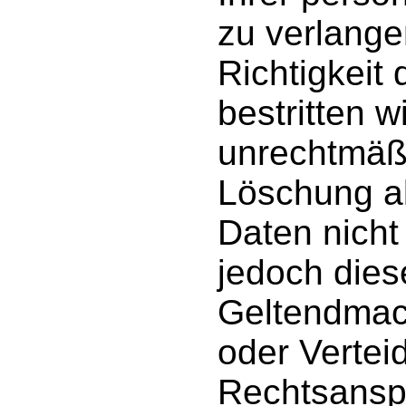
zu verlange
Richtigkeit
bestritten w
unrechtmäßi
Löschung ab
Daten nicht
jedoch dies
Geltendmac
oder Vertei
Rechtsansp