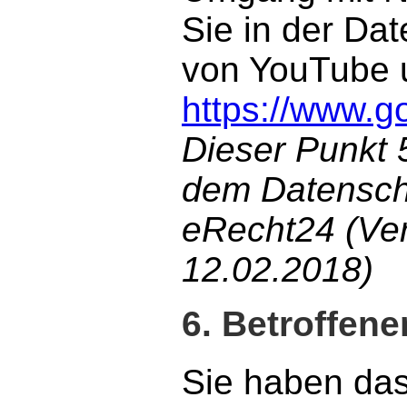
Sie in der Da
von YouTube u
https://www.go
Dieser Punkt 5
dem Datensch
eRecht24 (Ver
12.02.2018)
6. Betroffen
Sie haben das