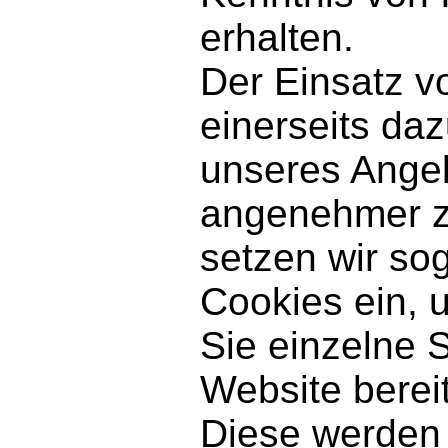
erhalten.
Der Einsatz v
einerseits da
unseres Angeb
angenehmer z
setzen wir so
Cookies ein, 
Sie einzelne 
Website berei
Diese werden