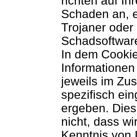
richten auf I
Schaden an, e
Trojaner oder
Schadsoftwar
In dem Cooki
Informationen 
jeweils im Z
spezifisch ei
ergeben. Dies
nicht, dass wi
Kenntnis von I