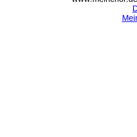
D
Mei