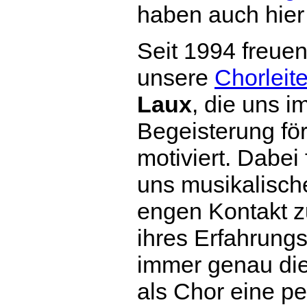
haben auch hier 
Seit 1994 freuen
unsere
Chorleite
Laux
, die uns i
Begeisterung för
motiviert. Dabei 
uns musikalische
engen Kontakt 
ihres Erfahrungs
immer genau die
als Chor eine pe