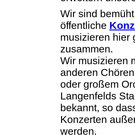
Wir sind bemüht
öffentliche
Konz
musizieren hier
zusammen.
Wir musizieren m
anderen Chören
oder großem Orc
Langenfelds Sta
bekannt, so das
Konzerten außer
werden.