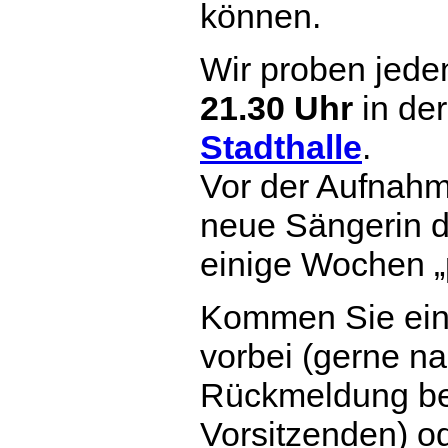
können.
Wir proben jed
21.30 Uhr
in de
Stadthalle
.
Vor der Aufnahm
neue Sängerin d
einige Wochen 
Kommen Sie einf
vorbei (gerne na
Rückmeldung bei
Vorsitzenden) od