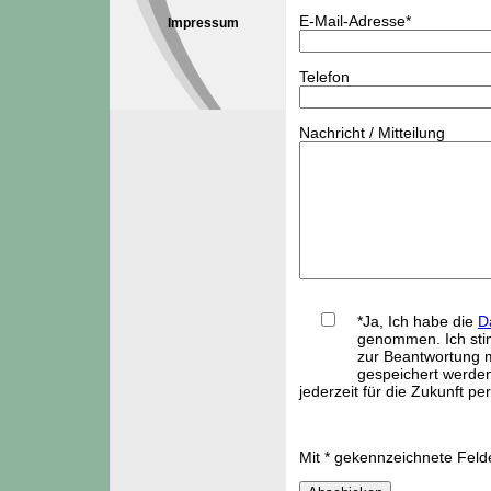
E-Mail-Adresse*
Impressum
Telefon
Nachricht / Mitteilung
*Ja, Ich habe die
D
genommen. Ich sti
zur Beantwortung m
gespeichert werden
jederzeit für die Zukunft pe
Mit * gekennzeichnete Feld