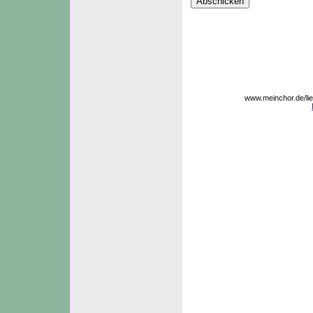
www.meinchor.de/l