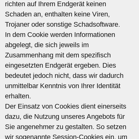
richten auf Ihrem Endgerät keinen
Schaden an, enthalten keine Viren,
Trojaner oder sonstige Schadsoftware.
In dem Cookie werden Informationen
abgelegt, die sich jeweils im
Zusammenhang mit dem spezifisch
eingesetzten Endgerät ergeben. Dies
bedeutet jedoch nicht, dass wir dadurch
unmittelbar Kenntnis von Ihrer Identität
erhalten.
Der Einsatz von Cookies dient einerseits
dazu, die Nutzung unseres Angebots für
Sie angenehmer zu gestalten. So setzen
wir sogenannte Session-Cookies ein, um