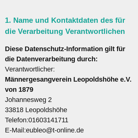
Termine
1. Name und Kontaktdaten des für
Kontakt
die Verarbeitung Verantwortlichen
Galerie
Diese Datenschutz-Information gilt für
die Datenverarbeitung durch:
Videos
Verantwortlicher:
Impressum
Männergesangverein Leopoldshöhe e.V.
von 1879
Johannesweg 2
33818 Leopoldshöhe
Telefon:01603141711
E-Mail:eubleo@t-online.de