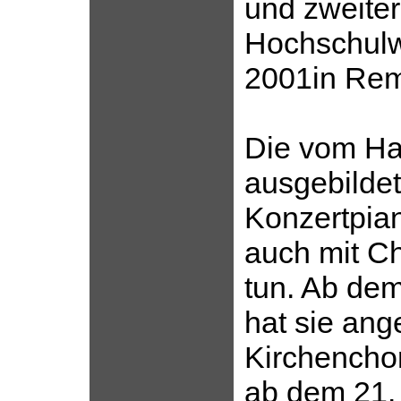
und zweiter
Hochschul
2001in Rem
Die vom Ha
ausgebilde
Konzertpian
auch mit Ch
tun. Ab de
hat sie ang
Kirchencho
ab dem 21. 