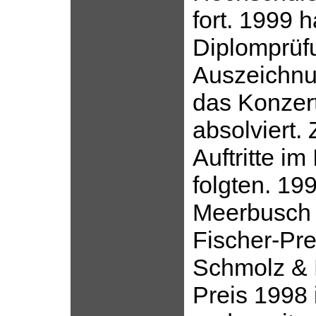
fort. 1999 h
Diplomprüf
Auszeich­n
das Konze
absolviert.
Auftritte im
folgten. 199
Meerbusch 
Fischer-Pre
Schmolz & 
Preis 1998 