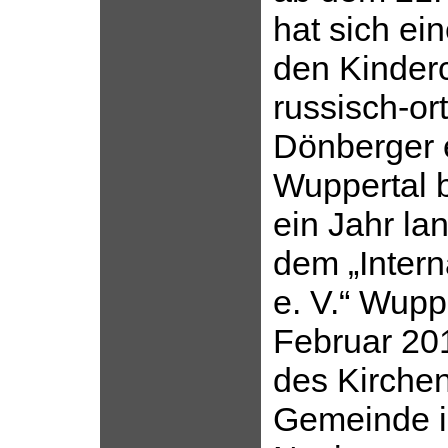
hat sich ein
den Kinder
russisch-o
Dönberger 
Wuppertal b
ein Jahr lan
dem „Inter
e. V.“ Wuppe
Februar 201
des Kirchen
Gemeinde i