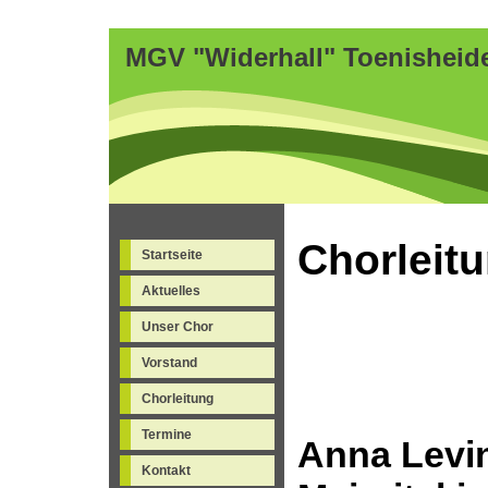
MGV "Widerhall" Toenisheid
Chorleit
Startseite
Aktuelles
Unser Chor
Vorstand
Chorleitung
Termine
Anna Levi
Kontakt