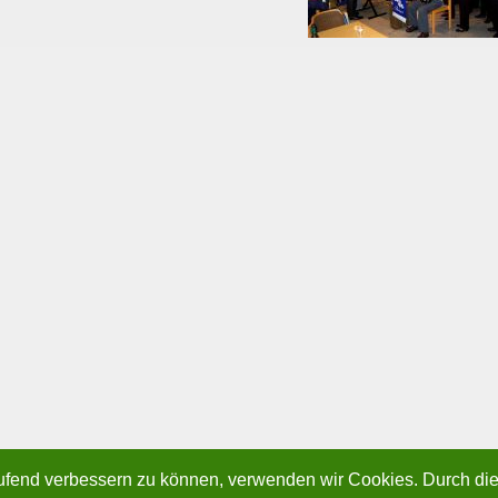
laufend verbessern zu können, verwenden wir Cookies. Durch di