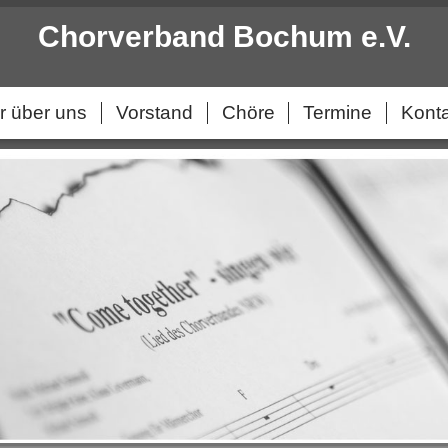
Chorverband Bochum e.V.
r über uns
Vorstand
Chöre
Termine
Kont