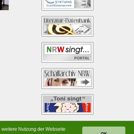
e weitere Nutzung der Webseite
OK