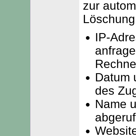
zur autom
Löschung 
IP-Adre
anfrag
Rechne
Datum 
des Zugr
Name u
abgeruf
Website