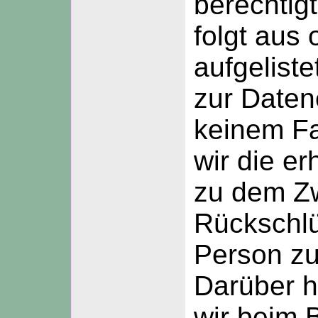
berechtig
folgt aus
aufgelist
zur Daten
keinem Fa
wir die e
zu dem Z
Rückschlü
Person zu
Darüber h
wir beim 