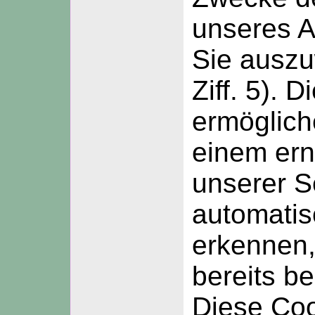
unseres A
Sie auszu
Ziff. 5). 
ermöglich
einem er
unserer S
automatis
erkennen,
bereits b
Diese Co