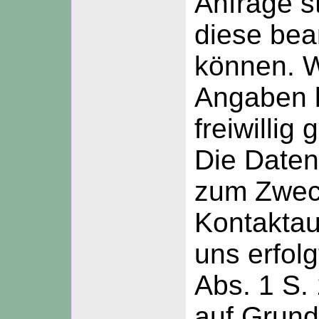
Anfrage 
diese bea
können. W
Angaben 
freiwillig
Die Daten
zum Zwec
Kontakta
uns erfolg
Abs. 1 S.
auf Grund