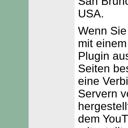
San Brun
USA.
Wenn Sie 
mit einem
Plugin au
Seiten be
eine Verb
Servern 
hergestell
dem YouT