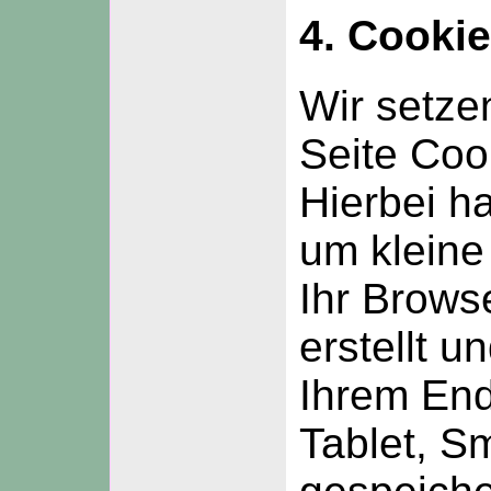
4. Cooki
Wir setze
Seite Coo
Hierbei ha
um kleine
Ihr Brows
erstellt u
Ihrem End
Tablet, S