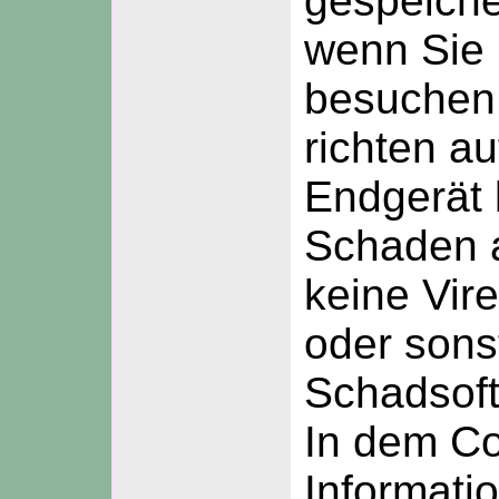
gespeiche
wenn Sie 
besuchen
richten au
Endgerät 
Schaden a
keine Vire
oder sons
Schadsoft
In dem C
Informati