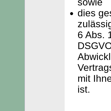
sowie
dies ge
zulässi
6 Abs. 1
DSGVO 
Abwick
Vertrag
mit Ihne
ist.