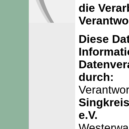
die Verar
Verantwo
Diese Da
Informatio
Datenver
durch:
Verantwort
Singkrei
e.V.
Westerwa