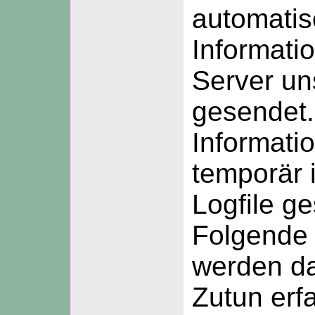
automatis
Informati
Server un
gesendet.
Informati
temporär 
Logfile ge
Folgende 
werden da
Zutun erf