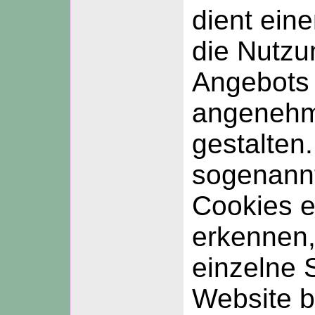
dient eine
die Nutzu
Angebots 
angenehm
gestalten.
sogenann
Cookies e
erkennen,
einzelne 
Website b