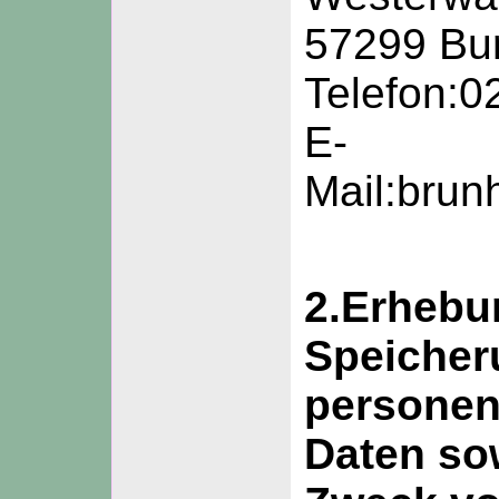
57299 Bu
Telefon:0
E-
Mail:brun
2.Erhebu
Speicher
persone
Daten so