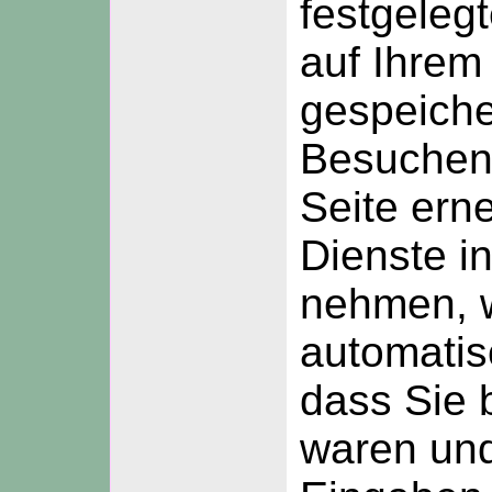
festgeleg
auf Ihrem
gespeiche
Besuchen
Seite ern
Dienste i
nehmen, 
automatis
dass Sie 
waren un