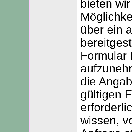
bieten wir
Möglichkei
über ein 
bereitgest
Formular 
aufzunehm
die Angab
gültigen 
erforderli
wissen, v