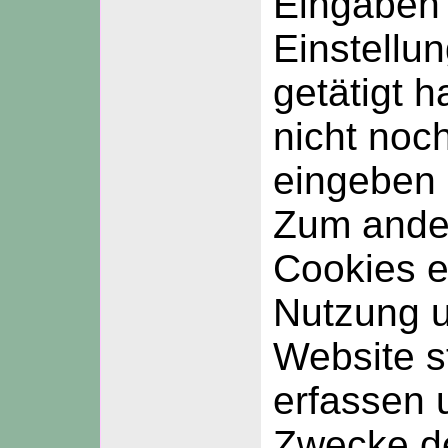
Eingaben
Einstellu
getätigt 
nicht noc
eingeben
Zum ander
Cookies e
Nutzung 
Website st
erfassen
Zwecke d