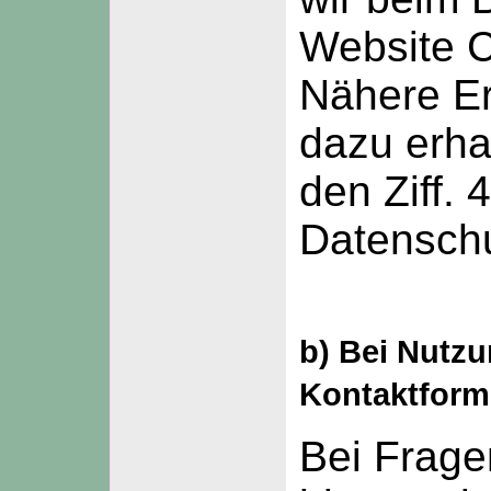
Website C
Nähere Er
dazu erha
den Ziff. 
Datenschu
b) Bei Nutz
Kontaktform
Bei Fragen