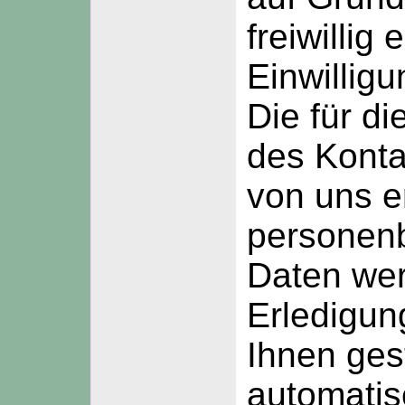
freiwillig 
Einwilligu
Die für d
des Konta
von uns 
personen
Daten we
Erledigun
Ihnen ges
automatis