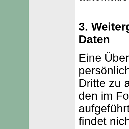
3. Weite
Daten
Eine Über
persönlic
Dritte zu 
den im F
aufgefüh
findet nich