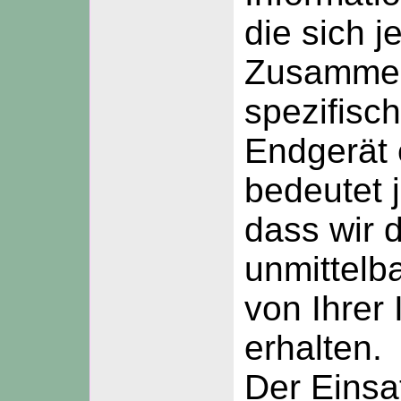
die sich j
Zusammen
spezifisc
Endgerät 
bedeutet 
dass wir 
unmittelb
von Ihrer 
erhalten.
Der Einsa