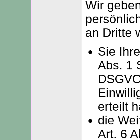
Wir geben
persönlic
an Dritte 
Sie Ihre
Abs. 1 S
DSGVO 
Einwill
erteilt 
die Wei
Art. 6 Ab