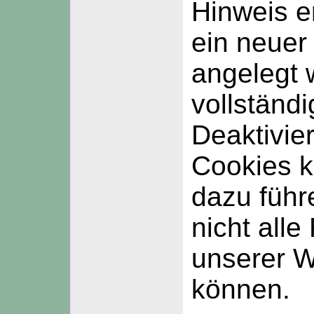
Hinweis e
ein neuer
angelegt 
vollständi
Deaktivie
Cookies k
dazu führ
nicht alle
unserer W
können.