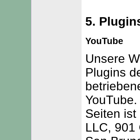
5. Plugin
YouTube
Unsere We
Plugins d
betrieben
YouTube. 
Seiten is
LLC, 901 