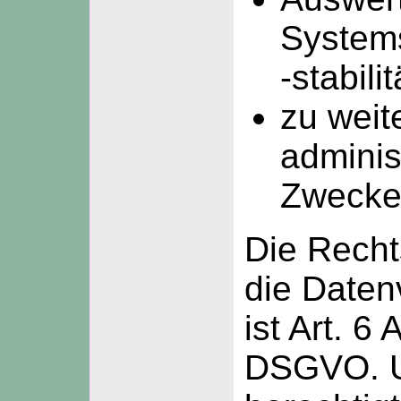
Systems
-stabili
zu weit
adminis
Zwecke
Die Recht
die Daten
ist Art. 6 A
DSGVO. 