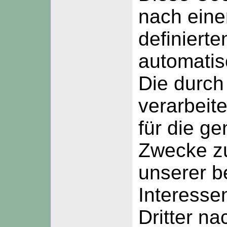
nach einer
definierte
automatis
Die durch
verarbeit
für die g
Zwecke z
unserer b
Interesse
Dritter na