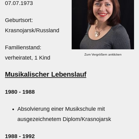
07.07.1973
Kontakt
Geburtsort:
Krasnojarsk/Russland
Galerie
Familienstand:
Videos
Zum Vergrößern anklicken
verheiratet, 1 Kind
Impressum
Musikalischer Lebenslauf
1980 - 1988
Absolvierung einer Musikschule mit
ausgezeichnetem Diplom/Krasnojarsk
1988 - 1992